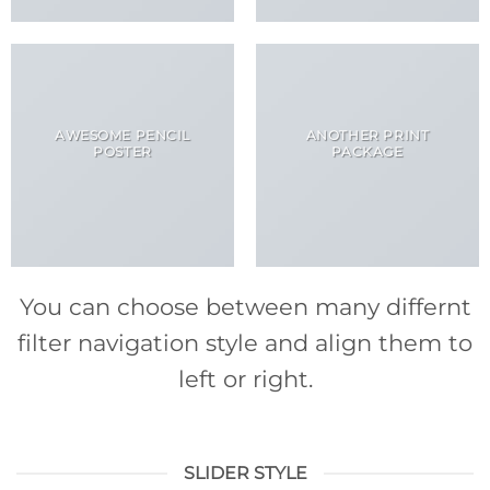
AWESOME PENCIL
ANOTHER PRINT
POSTER
PACKAGE
You can choose between many differnt
filter navigation style and align them to
left or right.
SLIDER STYLE