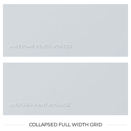
AWESOME PENCIL POSTER
ANOTHER PRINT PACKAGE
COLLAPSED FULL WIDTH GRID