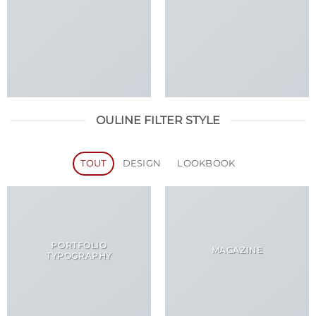
OULINE FILTER STYLE
TOUT
DESIGN
LOOKBOOK
PORTFOLIO
MAGAZINE
TYPOGRAPHY