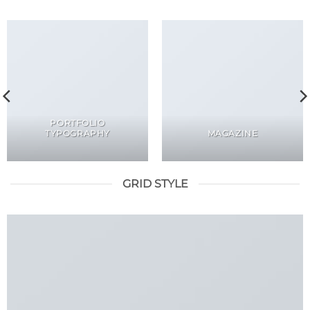
PORTFOLIO
TYPOGRAPHY
MAGAZINE
GRID STYLE