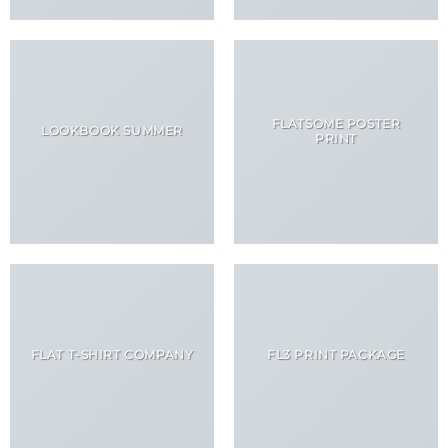
FLATSOME POSTER
LOOKBOOK SUMMER
PRINT
FLAT T-SHIRT COMPANY
FL3 PRINT PACKAGE