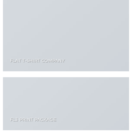
FLAT T-SHIRT COMPANY
FL3 PRINT PACKAGE