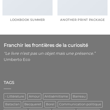
LOOKBOOK SUMMER
ANOTHER PRINT PACKAGE
Franchir les frontières de la curiosité
"Le livre n’est
pas un objet mais une présence.”
Umberto Eco
TAGS
- Littérature
Amour
Antisémitisme
Barreau
Bataclan
Becqueret
Borel
Communication politique