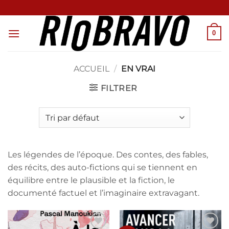
Passer
au
contenu
0
ACCUEIL
/
EN VRAI
FILTRER
Les légendes de l’époque. Des contes, des fables,
des récits, des auto-fictions qui se tiennent en
équilibre entre le plausible et la fiction, le
documenté factuel et l’imaginaire extravagant.